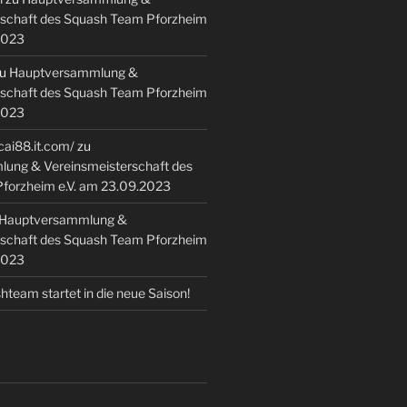
rschaft des Squash Team Pforzheim
2023
u
Hauptversammlung &
rschaft des Squash Team Pforzheim
2023
cai88.it.com/
zu
ung & Vereinsmeisterschaft des
forzheim e.V. am 23.09.2023
Hauptversammlung &
rschaft des Squash Team Pforzheim
2023
team startet in die neue Saison!