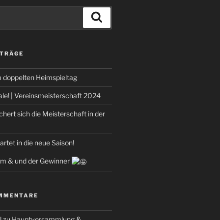
Suchen
ITRÄGE
m doppelten Heimspieltag
ale! | Vereinsmeisterschaft 2024
ert sich die Meisterschaft in der
rtet in die neue Saison!
m & und der Gewinner
MMENTARE
l
zu
Hauptversammlung &