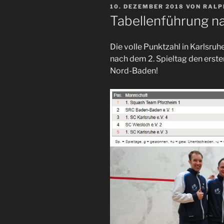
VERÖFFENTLICHT
10. DEZEMBER 2018
VON
RALP
AM
Tabellenführung na
Die volle Punktzahl in Karlsr
nach dem 2. Spieltag den erste
Nord-Baden!