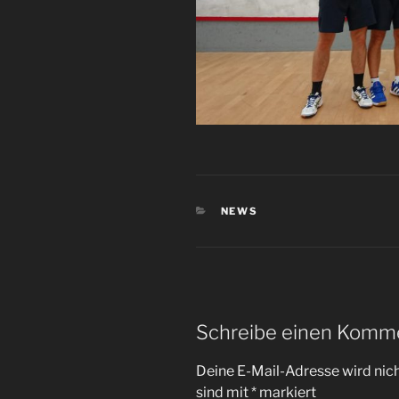
KATEGORIEN
NEWS
Schreibe einen Komm
Deine E-Mail-Adresse wird nicht
sind mit
*
markiert